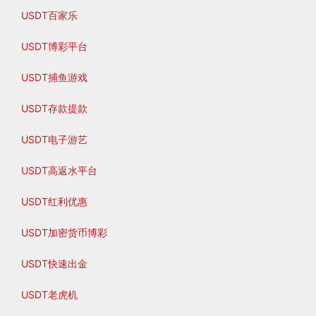
USDT百家乐
USDT博彩平台
USDT捕鱼游戏
USDT存款提款
USDT电子游艺
USDT高返水平台
USDT红利优惠
USDT加密货币博彩
USDT快速出金
USDT老虎机