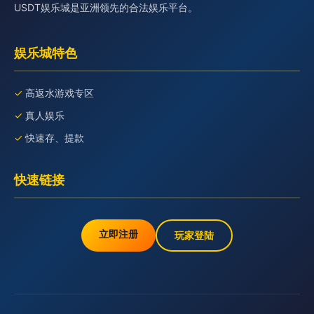
USDT娱乐城是亚洲领先的合法娱乐平台。
娱乐城特色
高返水游戏专区
真人娱乐
快速存、提款
快速链接
立即注册
玩家登陆