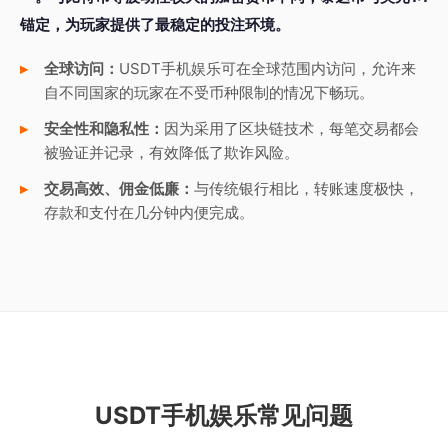
锚定，为玩家提供了最稳定的投注环境。
全球访问：
USDT手机娱乐可在全球范围内访问，允许来
自不同国家的玩家在不受币种限制的情况下畅玩。
安全性和隐私性：
因为采用了区块链技术，每笔交易都会
被验证并记录，有效降低了欺诈风险。
交易高效、佣金低廉：
与传统银行相比，转账速度极快，
存款和支付在几分钟内便完成。
USDT手机娱乐常见问题