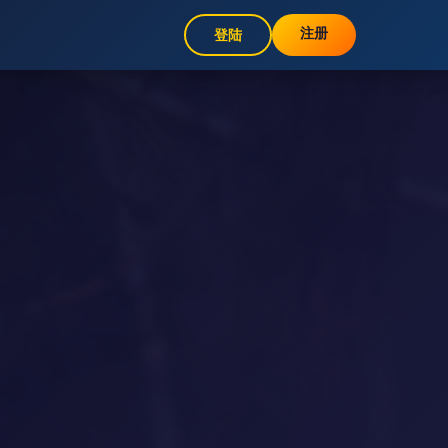
注册
登陆