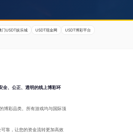
澳门USDT娱乐城
USDT现金网
USDT博彩平台
供安全、公正、透明的线上博彩环
门的博彩品类。所有游戏均与国际顶
全可靠，让您的资金流转更加高效