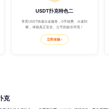
USDT扑克特色二
享受USDT快速出金服务，0手续费、火速到
帐，体验真正安全、公平的娱乐环境！
立即体验 ›
扑克