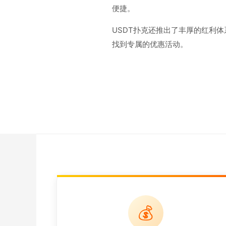
便捷。
USDT扑克还推出了丰厚的红利
找到专属的优惠活动。
💰